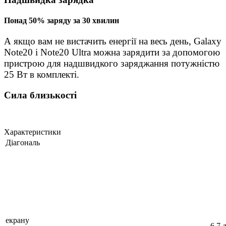
Понад 50% заряду за 30 хвилин
А якщо вам не вистачить енергії на весь день, Galaxy
Note20 і Note20 Ultra можна зарядити за допомогою
пристрою для надшвидкого заряджання потужністю
25 Вт в комплекті.
Сила близькості
Характеристики
Діагональ
екрану
6.7