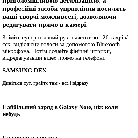
приголомшливою деталізацією, а
професійні засоби управління посилять
ваші творчі можливості, дозволяючи
редагувати прямо в камері.
Зніміть супер плавний рух з частотою 120 кадрів/
сек, виділяючи голоси за допомогою Bluetooth-
мікрофона. Потім додайте фінішні штрихи,
відредагувавши відео прямо на телефоні.
SAMSUNG DEX
Дивіться тут, грайте там - все і відразу
Найбільший заряд в Galaxy Note, ніж коли-
небудь
Надшвидка зарядка