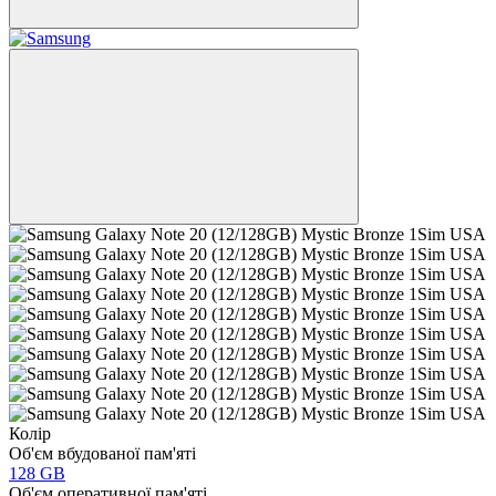
Колір
Об'єм вбудованої пам'яті
128 GB
Об'єм оперативної пам'яті