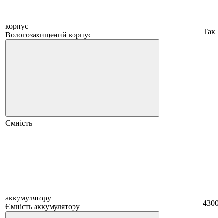
корпус
Так
Вологозахищений корпус
Ємність
аккумулятору
430
Ємність аккумулятору