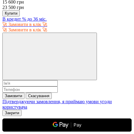
15 600 грн
23 500 грн
Купити
В кредит % до 36 міс.
🚀 Замовити в клік 🚀
🚀 Замовити в клік 🚀
Замовити
Скасування
Підтверджуючи замовлення, я приймаю умови
угоди
користувача
Закрити
Pay