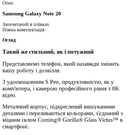
Опис
Samsung Galaxy Note 20
Запечатаний в плівках
Повна комплектація
Огляд
Такий же стильний, як і потужний
Представляємо телефон, який назавжди змінить
вашу роботу і дозвілля.
З удосконаленим S Pen, продуктивністю, як у
комп'ютера, і камерою професійного рівня з 8K
відео.
Металевий корпус, підкреслений вишуканими
деталями і переливаються кольорами, з'єднаний з
міцним склом Corning® Gorilla® Glass Victus™ в
смартфоні.