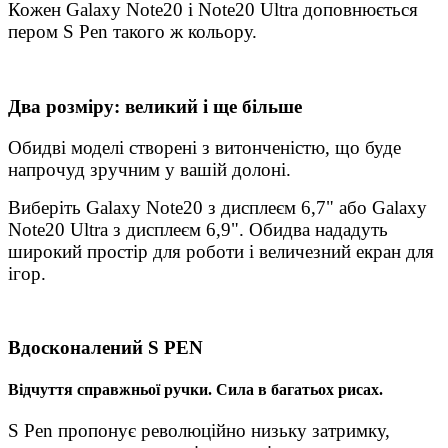
Кожен Galaxy Note20 і Note20 Ultra доповнюється
пером S Pen такого ж кольору.
Два розміру: великий і ще більше
Обидві моделі створені з витонченістю, що буде
напрочуд зручним у вашій долоні.
Виберіть Galaxy Note20 з дисплеєм 6,7" або Galaxy
Note20 Ultra з дисплеєм 6,9". Обидва нададуть
широкий простір для роботи і величезний екран для
ігор.
Вдосконалений S PEN
Відчуття справжньої ручки. Сила в багатьох рисах.
S Pen пропонує революційно низьку затримку,