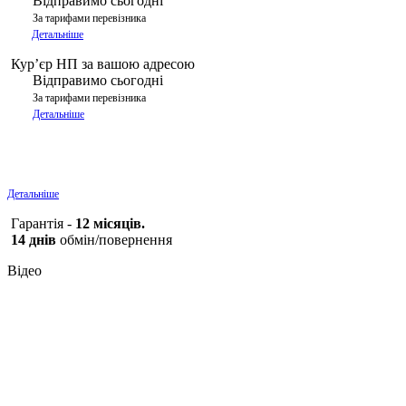
Відправимо сьогодні
За тарифами перевізника
Детальніше
Курʼєр НП за вашою адресою
Відправимо сьогодні
За тарифами перевізника
Детальніше
Детальніше
Гарантія -
12 місяців.
14 днів
обмін/повернення
Відео