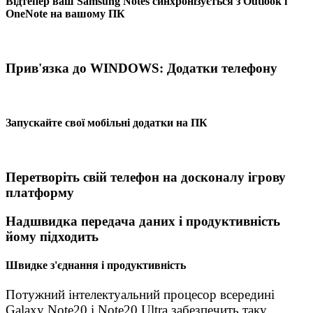
Відтепер ваш Samsung Notes синхронізується з Outlook і
OneNote на вашому ПК
Прив'язка до WINDOWS: Додатки телефону
Запускайте свої мобільні додатки на ПК
Перетворіть свій телефон на досконалу ігрову
платформу
Надшвидка передача даних і продуктивність
йому підходить
Швидке з'єднання і продуктивність
Потужний інтелектуальний процесор всередині
Galaxy Note20 і Note20 Ultra забезпечить таку