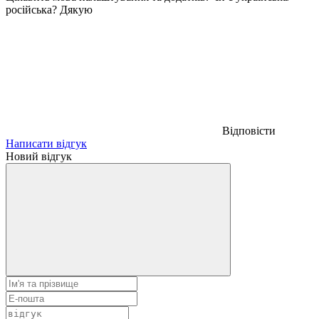
російська? Дякую
Відповісти
Написати відгук
Новий відгук