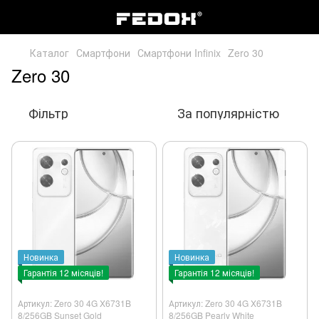
Каталог
Смартфони
Смартфони Infinix
Zero 30
Zero 30
Фільтр
За популярністю
Новинка
Новинка
Гарантія 12 місяців!
Гарантія 12 місяців!
Артикул: Zero 30 4G X6731B
Артикул: Zero 30 4G X6731B
8/256GB Sunset Gold
8/256GB Pearly White