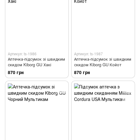
Артикул: ts-1986
Артикул: ts-1987
Аптечка-підсумок зі швидким
Аптечка-підсумок зі швидким
скидом Kiborg GU Хакі
скидом Kiborg GU Койот
870 грн
870 грн