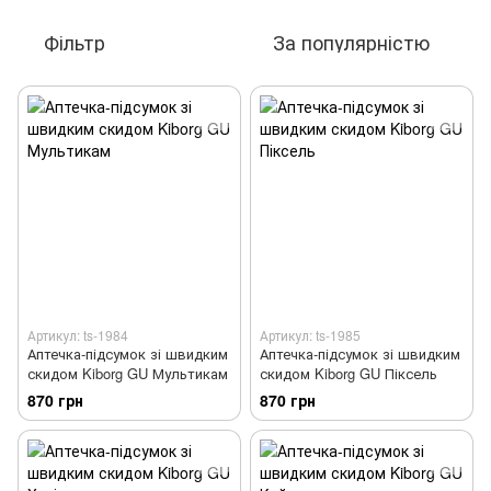
Фільтр
За популярністю
Артикул: ts-1984
Артикул: ts-1985
Аптечка-підсумок зі швидким
Аптечка-підсумок зі швидким
скидом Kiborg GU Мультикам
скидом Kiborg GU Піксель
870 грн
870 грн