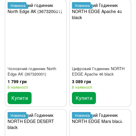
Новинка
Новинка
Чоловічий годинник North
Цифровий Годинник NORTH
Edge AK (367320001)
EDGE Apache 46 black
1 799 грн
3 089 грн
В наявності
В наявності
Купити
Купити
Новинка
Новинка