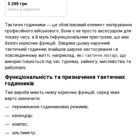
3 299 грн
Немає в наявності
Тактичні годинники — це обов'язковий елемент екіпірування
професійного військового. Вони є не просто аксесуаром для
показу часу, а й мультифункціональним пристроєм, що має
безліч корисних функцій. Завдяки цьому наручний
тактичний годинник знайшов широке застосування і в
повсякденному житті, наприклад, як і
тактичні ліхтарі
, що
використовуються під час туризму, хайкінгу, мисливства та
риболовлі.
Функціональність та призначення тактичних
годинників
Такі вироби мають низку корисних функцій, серед яких
варто зазначити:
перемикання годинникових режимів;
календар;
компас;
альтиметр;