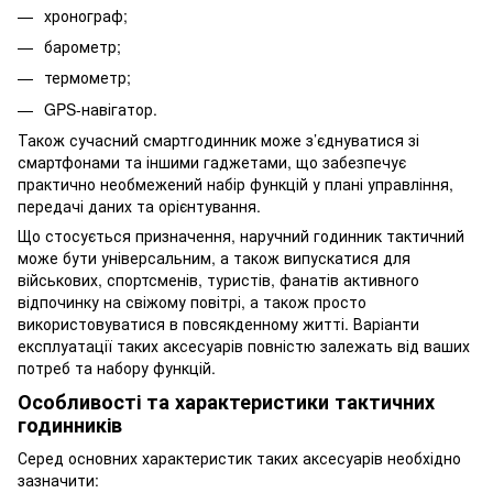
хронограф;
барометр;
термометр;
GPS-навігатор.
Також сучасний смартгодинник може з’єднуватися зі
смартфонами та іншими гаджетами, що забезпечує
практично необмежений набір функцій у плані управління,
передачі даних та орієнтування.
Що стосується призначення, наручний годинник тактичний
може бути універсальним, а також випускатися для
військових, спортсменів, туристів, фанатів активного
відпочинку на свіжому повітрі, а також просто
використовуватися в повсякденному житті. Варіанти
експлуатації таких аксесуарів повністю залежать від ваших
потреб та набору функцій.
Особливості та характеристики тактичних
годинників
Серед основних характеристик таких аксесуарів необхідно
зазначити: