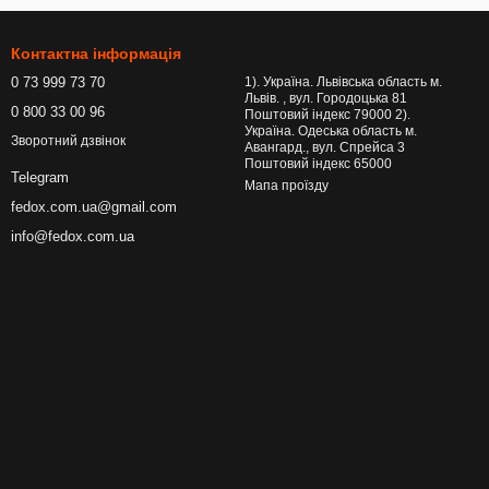
Контактна інформація
0 73 999 73 70
1). Україна. Львівська область м.
Львів. , вул. Городоцька 81
0 800 33 00 96
Поштовий індекс 79000 2).
Україна. Одеська область м.
Зворотний дзвінок
Авангард., вул. Спрейса 3
Поштовий індекс 65000
Telegram
Мапа проїзду
fedox.com.ua@gmail.com
info@fedox.com.ua