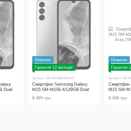
Новинка
Новинка
Гарантія 12 місяців!
Гарантія 1
Артикул: SM-M156BLBUEUC
Артикул: SM-
alaxy
Смартфон Samsung Galaxy
Смартфон 
B Dual
M15 SM-M156 4/128GB Dual
M15 SM-M1
Sim Light Blue (SM-
Sim Gray
8 499 грн
8 499 грн
M156BLBUEUC)