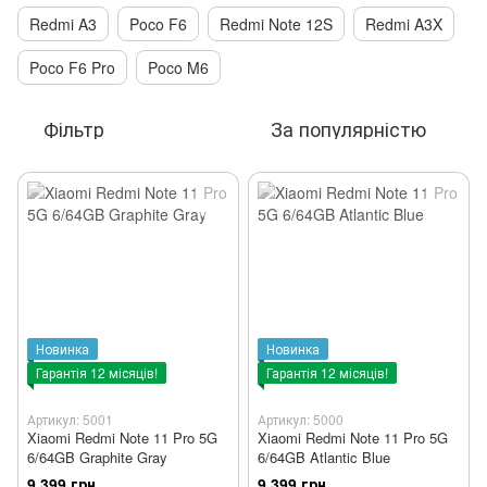
Redmi A3
Poco F6
Redmi Note 12S
Redmi A3X
Poco F6 Pro
Poco M6
Фільтр
За популярністю
Новинка
Новинка
Гарантія 12 місяців!
Гарантія 12 місяців!
Артикул: 5001
Артикул: 5000
Xiaomi Redmi Note 11 Pro 5G
Xiaomi Redmi Note 11 Pro 5G
6/64GB Graphite Gray
6/64GB Atlantic Blue
9 399 грн
9 399 грн