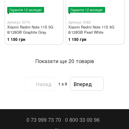
Гарантія 12 місяців!
Гарантія 12 місяців!
Артикул: 5079
Артикул: 5080
Xiaomi Redmi Note 11S 5G
Xiaomi Redmi Note 11S 5G
8/128GB Graphite Gray
8/128GB Pearl White
1 150 грн
1 150 грн
Показати ще 20 товарів
Назад
Вперед
1
з 9
0 73 999 73 70
0 800 33 00 96