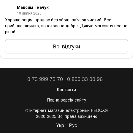
Максим Ткачук
10 липня 2025
Хороша рація, працює без збоїв, зв’язок чистий. Все
прийшло швидко, запаковано добре. Дякую магазину все на
рівні!
Всі відгуки
0 73 999 73 70
0 800 33 00 96
Контакти
Повна версія сайту
©️ Інтернет-магазин електроніки FEDOX®
2020-2025 Всі права захищено
Укр
Рус