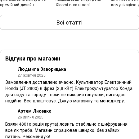
премійний дизайн
Xiaomi в каталозі
комунікацією 
Всі статті
Відгуки про магазин
Людмила Заворицька
27 жовтня 2025
Замовлення доставлено вчасно. Культиватор Електричний
Honda (JT-2800) 6 фрез (2,8 кВт) Електрокультуратор Хонда
для саду та городу - поки не використовували, виглядає
надійно. Все влаштовує. Дякую магазину та менеджеру.
Артем Лисенко
26 липня 2025
Взяли 4801e рація крута) ловить стабільно є шифрування
все як треба. Магазин спрацював швидко, без зайвих
питань. Рекомендую!