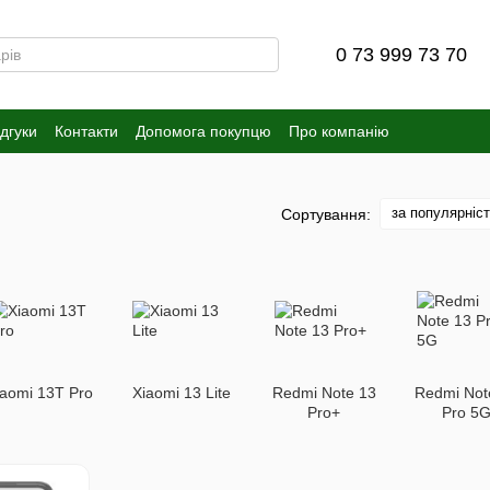
0 73 999 73 70
ідгуки
Контакти
Допомога покупцю
Про компанію
за популярніс
Сортування:
iaomi 13T Pro
Xiaomi 13 Lite
Redmi Note 13
Redmi Not
Pro+
Pro 5