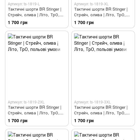
Артикул: ts-1819-L
Артикул: ts-1819-XL
Тактичні шорти BR Stinger |
Тактичні шорти BR Stinger |
Стрейч, олива | Літо, ТрО,
Стрейч, олива | Літо, ТрО,
польові умови
польові умови
1 700 грн
1 700 грн
Артикул: ts-1819-2XL
Артикул: ts-1819-3XL
Тактичні шорти BR Stinger |
Тактичні шорти BR Stinger |
Стрейч, олива | Літо, ТрО,
Стрейч, олива | Літо, ТрО,
польові умови
польові умови
1 700 грн
1 700 грн