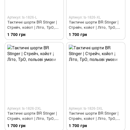
Артикул: ts-1826-L
Артикул: ts-1826-XL
Тактичні шорти BR Stinger |
Тактичні шорти BR Stinger |
Стрейч, койот | Літо, ТрО,
Стрейч, койот | Літо, ТрО,
польові умови
польові умови
1 700 грн
1 700 грн
Артикул: ts-1826-2XL
Артикул: ts-1826-3XL
Тактичні шорти BR Stinger |
Тактичні шорти BR Stinger |
Стрейч, койот | Літо, ТрО,
Стрейч, койот | Літо, ТрО,
польові умови
польові умови
1 700 грн
1 700 грн