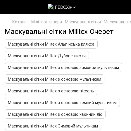
Каталог
Мілітарі товари
Маскувальні сітки
Маскувальні с
Маскувальні сітки Militex Очерет
Маскувальні сітки Militex Альпійська клякса
Маскувальні сітки Militex Дубове листя
Маскувальні сітки Militex з основою зимовий мультикам
Маскувальні сітки Militex з основою мультикам
Маскувальні сітки Militex з основою піксель
Маскувальні сітки Militex з основою темний мультикам
Маскувальні сітки Militex з основою хвойний ліс
Маскувальні сітки Militex Зимовий мультикам