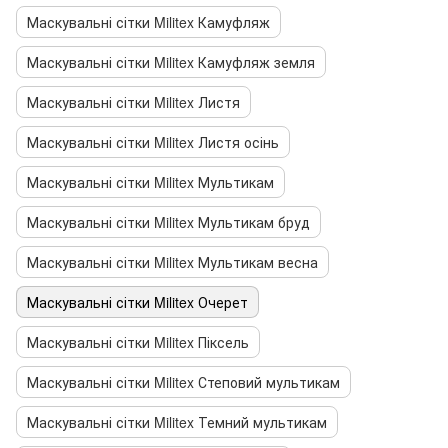
Маскувальні сітки Militex Камуфляж
Маскувальні сітки Militex Камуфляж земля
Маскувальні сітки Militex Листя
Маскувальні сітки Militex Листя осінь
Маскувальні сітки Militex Мультикам
Маскувальні сітки Militex Мультикам бруд
Маскувальні сітки Militex Мультикам весна
Маскувальні сітки Militex Очерет
Маскувальні сітки Militex Піксель
Маскувальні сітки Militex Степовий мультикам
Маскувальні сітки Militex Темний мультикам