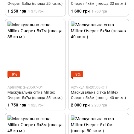
Очерет 5х5м (площа 25 кв.м.)
Очерет 4х8м (площа 32 кв.м.)
1 250 грн
1 600 грн
1 375 грн
1 760 грн
−9%
−9%
Артикул: ts-20507-ОЧ
Артикул: ts-20508-ОЧ
Маскувальна сітка Militex
Маскувальна сітка Militex
Очерет 5х7м (площа 35 кв.м.)
Очерет 5х8м (площа 40 кв.м.)
1 750 грн
2 000 грн
1 925 грн
2 200 грн