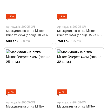
−9%
−9%
Артикул: ts-20205-ОЧ
Артикул: ts-20305-ОЧ
Маскувальна сітка Militex
Маскувальна сітка Militex
Очерет 2х5м (площа 10 кв.м.)
Очерет 3х5м (площа 15 кв.м.)
500 грн
750 грн
550 грн
825 грн
−9%
−9%
Артикул: ts-20505-ОЧ
Артикул: ts-20408-ОЧ
Маскувальна сітка Militex
Маскувальна сітка Militex