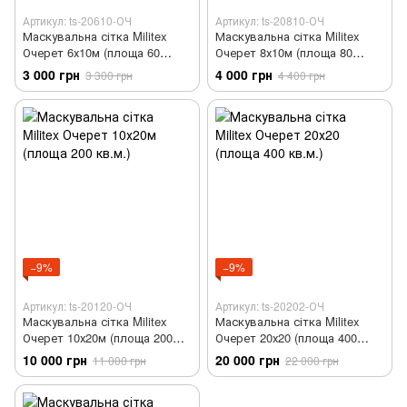
Артикул: ts-20610-ОЧ
Артикул: ts-20810-ОЧ
Маскувальна сітка Militex
Маскувальна сітка Militex
Очерет 6х10м (площа 60
Очерет 8х10м (площа 80
кв.м.)
кв.м.)
3 000 грн
4 000 грн
3 300 грн
4 400 грн
−9%
−9%
Артикул: ts-20120-ОЧ
Артикул: ts-20202-ОЧ
Маскувальна сітка Militex
Маскувальна сітка Militex
Очерет 10х20м (площа 200
Очерет 20х20 (площа 400
кв.м.)
кв.м.)
10 000 грн
20 000 грн
11 000 грн
22 000 грн