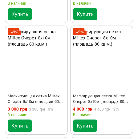
В наличии
В наличии
Купить
Купить
−9%
−9%
Маскирующая сетка Militex
Маскирующая сетка Militex
Очерет 6х10м (площадь 60
Очерет 8х10м (площадь 80
кв.м.)
кв.м.)
3 000 грн
4 000 грн
3 300 грн
−9%
4 400 грн
−9%
В наличии
В наличии
Купить
Купить