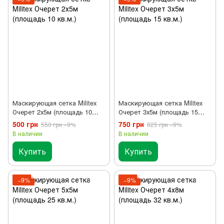
Маскирующая сетка Militex
Маскирующая сетка Militex
Очерет 2х5м (площадь 10
Очерет 3х5м (площадь 15
кв.м.)
кв.м.)
500 грн
750 грн
550 грн
−9%
825 грн
−9%
В наличии
В наличии
Купить
Купить
−9%
−9%