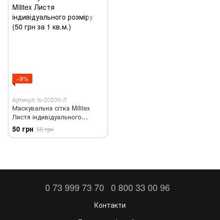
−9%
Артикул: ts-20200-Л
Маскувальна сітка Militex
Листя індивідуального
розміру (50 грн за 1 кв.м.)
50 грн
55 грн
0 73 999 73 70
0 800 33 00 96
Контакти