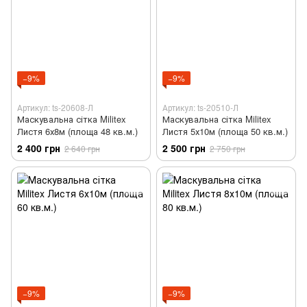
−9%
−9%
Артикул: ts-20608-Л
Артикул: ts-20510-Л
Маскувальна сітка Militex
Маскувальна сітка Militex
Листя 6х8м (площа 48 кв.м.)
Листя 5х10м (площа 50 кв.м.)
2 400 грн
2 500 грн
2 640 грн
2 750 грн
−9%
−9%