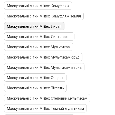
Маскувальні сітки Militex Камуфляж
Маскувальні сітки Militex Камуфляж земля
Маскувальні сітки Militex Листя
Маскувальні сітки Militex Листя осінь
Маскувальні сітки Militex Мультикам
Маскувальні сітки Militex Мультикам бруд
Маскувальні сітки Militex Мультикам весна
Маскувальні сітки Militex Очерет
Маскувальні сітки Militex Піксель
Маскувальні сітки Militex Степовий мультикам
Маскувальні сітки Militex Темний мультикам