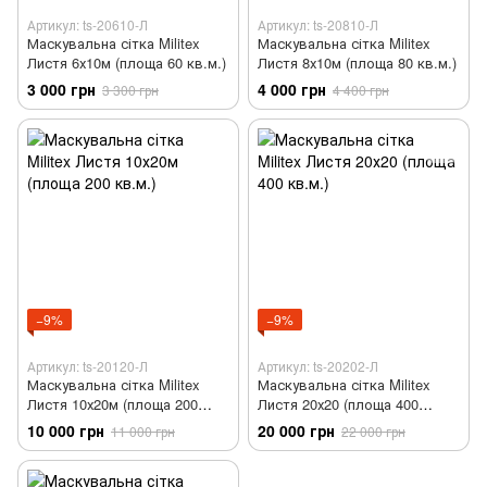
Артикул: ts-20610-Л
Артикул: ts-20810-Л
Маскувальна сітка Militex
Маскувальна сітка Militex
Листя 6х10м (площа 60 кв.м.)
Листя 8х10м (площа 80 кв.м.)
3 000 грн
4 000 грн
3 300 грн
4 400 грн
−9%
−9%
Артикул: ts-20120-Л
Артикул: ts-20202-Л
Маскувальна сітка Militex
Маскувальна сітка Militex
Листя 10х20м (площа 200
Листя 20х20 (площа 400
кв.м.)
кв.м.)
10 000 грн
20 000 грн
11 000 грн
22 000 грн