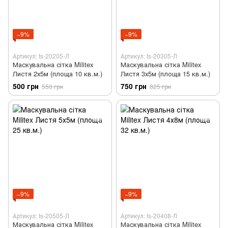
−9%
−9%
Артикул: ts-20205-Л
Артикул: ts-20305-Л
Маскувальна сітка Militex
Маскувальна сітка Militex
Листя 2х5м (площа 10 кв.м.)
Листя 3х5м (площа 15 кв.м.)
500 грн
750 грн
550 грн
825 грн
−9%
−9%
Артикул: ts-20505-Л
Артикул: ts-20408-Л
Маскувальна сітка Militex
Маскувальна сітка Militex