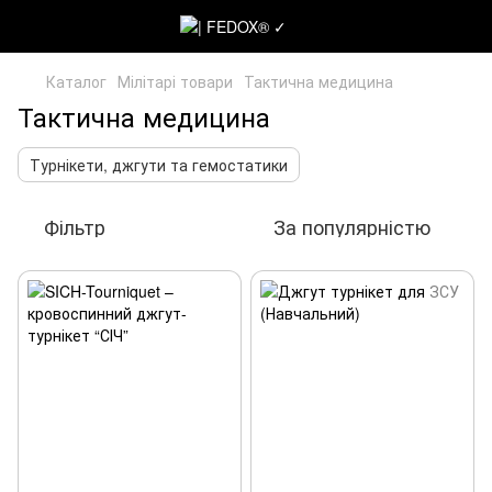
Каталог
Мілітарі товари
Тактична медицина
Тактична медицина
Турнікети, джгути та гемостатики
Фільтр
За популярністю