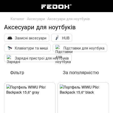
Каталог
Аксесуари
Аксесуари для ноутбуків
Аксесуари для ноутбуків
Захисні аксесуари
HUB
Клавіатури та миші
Підставки для ноутбука
Зарядні пристрої для ноутбуків
Фільтр
За популярністю