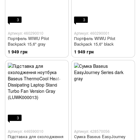
3
3
Артикул: 460290010
Артикул: 460290001
Портфель WIWU Pilot
Портфель WIWU Pilot
Backpack 15,6" gray
Backpack 15,6" black
1 949 грн
1 949 грн
3
Артикул: 446590010
Артикул: 428570056
Підставка для охолодження
Сумка Baseus EasyJourney