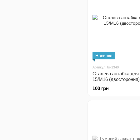
Новинка
Артикул: ts-1340
Сталева антабка для
15/M16 (двостороння)
100 грн