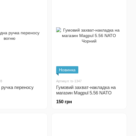
Новинка
78
Артикул: ts-1347
 ручка переносу
Гумовий захват-накладка на
магазин Magpul 5.56 NATO
Чорний
150 грн