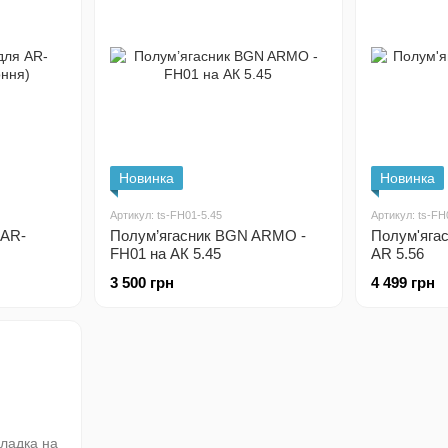
Новинка
Новинка
Артикул: ts-FH01-5.45
Артикул: ts-FH
 AR-
Полум’ягасник BGN ARMO -
Полум'яга
FH01 на АК 5.45
AR 5.56
3 500 грн
4 499 грн