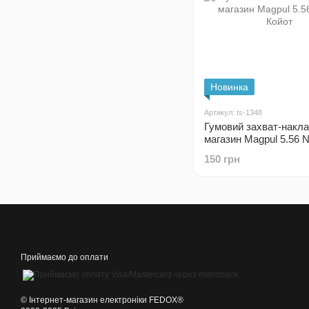
Новинка
Артикул: ts-1348
Гумовий захват-накла
магазин Magpul 5.56
Койот
150 грн
Приймаємо до оплати
©️ Інтернет-магазин електроніки FEDOX®