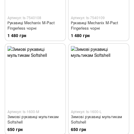
Артикул: ts-7540108
Артикул: ts-7540109
Рукавиці Mechanix M-Pact
Рукавиці Mechanix M-Pact
Fingerless чорні
Fingerless чорні
1 480 грн
1 480 грн
Артикул: ts-1600-M
Артикул: ts-1600-L
Зимові рукавиці мультикам
Зимові рукавиці мультикам
Softshell
Softshell
650 грн
650 грн