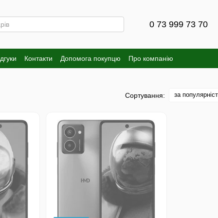
0 73 999 73 70
ідгуки
Контакти
Допомога покупцю
Про компанію
за популярніс
Сортування: