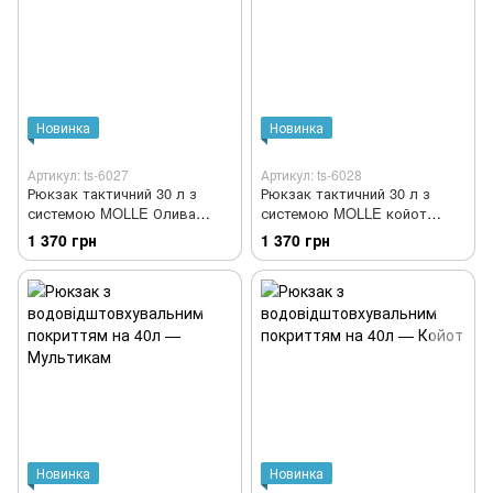
Новинка
Новинка
Артикул: ts-6027
Артикул: ts-6028
Рюкзак тактичний 30 л з
Рюкзак тактичний 30 л з
системою MOLLE Олива
системою MOLLE койот
(виробництво Україна)
(виробництво Україна)
1 370 грн
1 370 грн
Новинка
Новинка