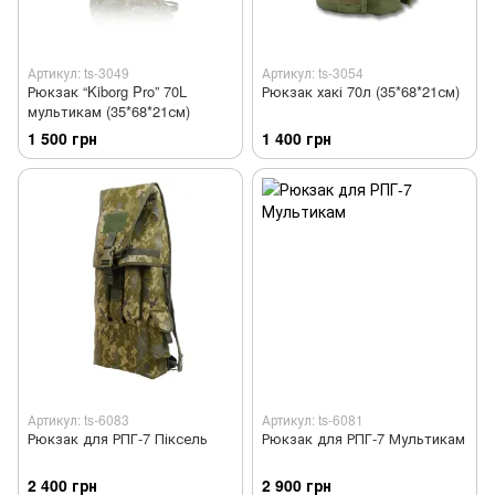
Артикул: ts-3049
Артикул: ts-3054
Рюкзак “Kiborg Pro” 70L
Рюкзак хакі 70л (35*68*21см)
мультикам (35*68*21см)
1 500 грн
1 400 грн
Артикул: ts-6083
Артикул: ts-6081
Рюкзак для РПГ-7 Піксель
Рюкзак для РПГ-7 Мультикам
2 400 грн
2 900 грн