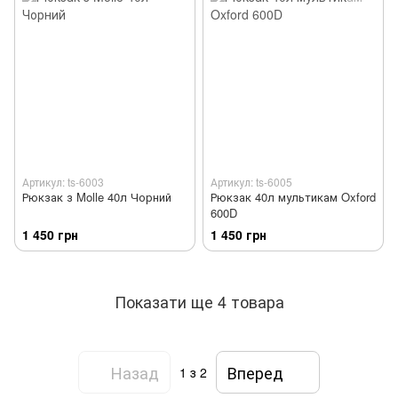
Артикул: ts-6003
Артикул: ts-6005
Рюкзак з Molle 40л Чорний
Рюкзак 40л мультикам Oxford
600D
1 450 грн
1 450 грн
Показати ще 4 товара
Назад
Вперед
1
з 2