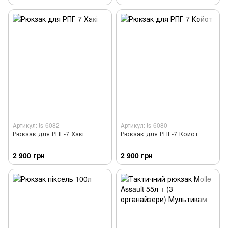
Артикул: ts-6082
Артикул: ts-6080
Рюкзак для РПГ-7 Хакі
Рюкзак для РПГ-7 Койот
2 900 грн
2 900 грн