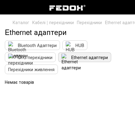
Каталог
Кабелі | перехідники
Перехідники
Ethernet адап
Ethernet адаптери
Bluetooth Адаптери
HUB
OTG перехідники
Ethernet адаптери
Перехідники живлення
Немає товарів