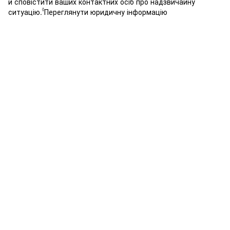
й сповістити ваших контактних осіб про надзвичайну
◊
ситуацію.
Переглянути юридичну інформацію