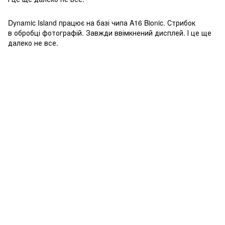
Dynamic Island працює на базі чипа A16 Bionic. Стрибок
в обробці фотографій. Завжди ввімкнений дисплей. І це ще
далеко не все.