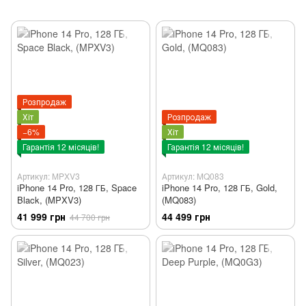
Розпродаж
Хіт
Розпродаж
−6%
Хіт
Гарантія 12 місяців!
Гарантія 12 місяців!
Артикул: MPXV3
Артикул: MQ083
iPhone 14 Pro, 128 ГБ, Space
iPhone 14 Pro, 128 ГБ, Gold,
Black, (MPXV3)
(MQ083)
41 999 грн
44 499 грн
44 700 грн