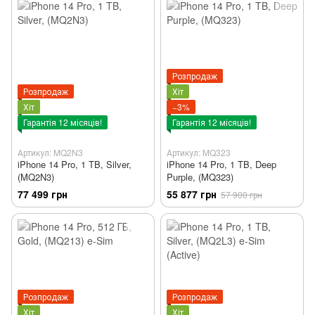
Розпродаж
Розпродаж
Хіт
Хіт
−3%
Гарантія 12 місяців!
Гарантія 12 місяців!
Артикул: MQ2N3
Артикул: MQ323
iPhone 14 Pro, 1 TB, Silver,
iPhone 14 Pro, 1 TB, Deep
(MQ2N3)
Purple, (MQ323)
77 499 грн
55 877 грн
57 900 грн
Розпродаж
Розпродаж
Хіт
Хіт