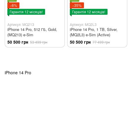
−6%
−35%
Гарантія 12 місяців!
Гарантія 12 місяців!
Артикул: MQ213
Артикул: MQ2L3
iPhone 14 Pro, 512 ГБ, Gold,
iPhone 14 Pro, 1 TB, Silver,
(MQ213) e-Sim
(MQ2L3) e-Sim (Active)
50 500 грн
50 500 грн
53 499 грн
77 499 грн
iPhone 14 Pro