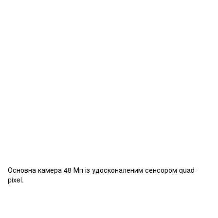
Основна камера 48 Мп із удосконаленим сенсором quad-
pixel.