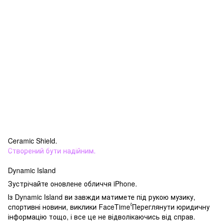
Ceramic Shield.
Створений бути надійним.
Dynamic Island
Зустрічайте оновлене обличчя iPhone.
Із Dynamic Island ви завжди матимете під рукою музику,
◊
спортивні новини, виклики FaceTime
Переглянути юридичну
інформацію
тощо, і все це не відволікаючись від справ.