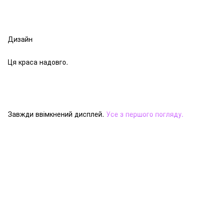
Дизайн
Ця краса надовго.
Завжди ввімкнений дисплей.
Усе з першого погляду.