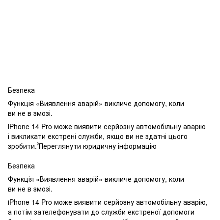
Безпека
Функція «Виявлення аварій» викличе допомогу, коли
ви не в змозі.
iPhone 14 Pro може виявити серйозну автомобільну аварію
і викликати екстрені служби, якщо ви не здатні цього
◊
зробити.
Переглянути юридичну інформацію
Безпека
Функція «Виявлення аварій» викличе допомогу, коли
ви не в змозі.
iPhone 14 Pro може виявити серйозну автомобільну аварію,
а потім зателефонувати до служби екстреної допомоги