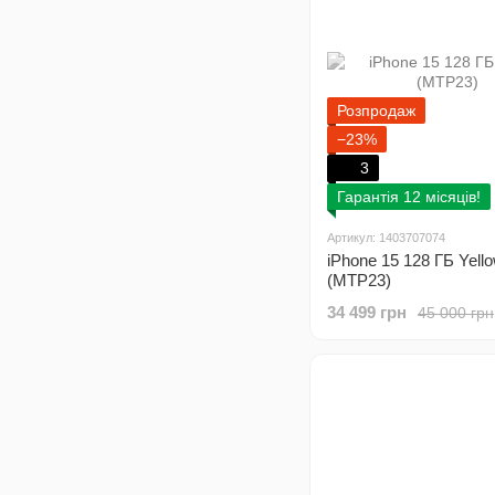
Розпродаж
−23%
3
Гарантія 12 місяців!
Артикул: 1403707074
iPhone 15 128 ГБ Yell
(MTP23)
34 499 грн
45 000 грн