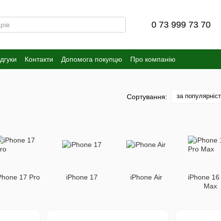
0 73 999 73 70
ідгуки
Контакти
Допомога покупцю
Про компанію
за популярніс
Сортування:
Phone 17 Pro
iPhone 17
iPhone Air
iPhone 16
Max