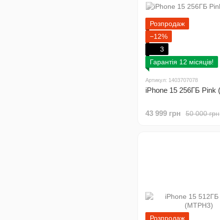
Розпродаж
−12%
3
Гарантія 12 місяців!
Артикул: 1403707078
iPhone 15 256ГБ Pink
43 999 грн
50 000 грн
Розпродаж