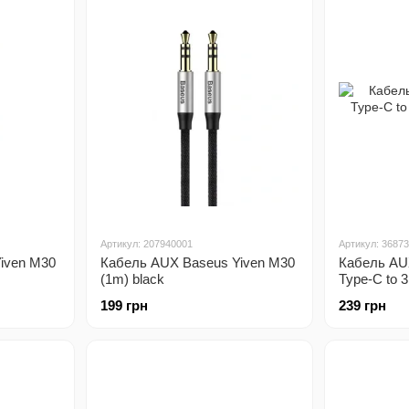
Артикул: 207940001
Артикул: 3687
iven M30
Кабель AUX Baseus Yiven M30
Кабель AU
(1m) black
Type-C to 3
black
199 грн
239 грн