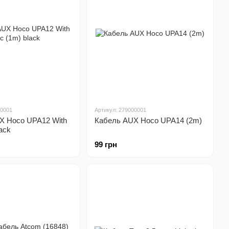
00001
Артикул: 279000001
X Hoco UPA12 With
Кабель AUX Hoco UPA14 (2m)
ack
99 грн