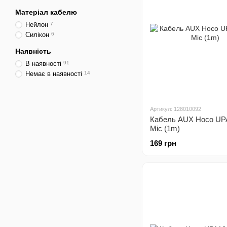
Матеріал кабелю
Нейлон
7
Силікон
6
Наявність
В наявності
91
Немає в наявності
14
Артикул: 128010092
Кабель AUX Hoco UPA
Mic (1m)
169 грн