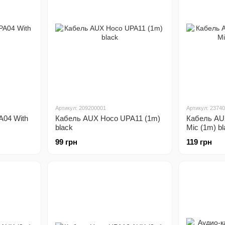
Артикул: 209200001
Артикул: 2374
04 With
Кабель AUX Hoco UPA11 (1m)
Кабель AU
black
Mic (1m) bl
99 грн
119 грн