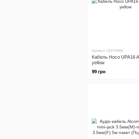
Артикул: 319770006
Кабель Hoco UPA16 
yellow
99 грн