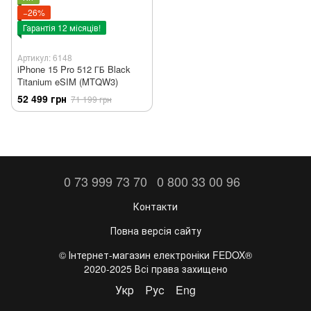
−26%
Гарантія 12 місяців!
Артикул: 6148
iPhone 15 Pro 512 ГБ Black
Titanium eSIM (MTQW3)
52 499 грн
71 199 грн
0 73 999 73 70
0 800 33 00 96
Контакти
Повна версія сайту
©️ Інтернет-магазин електроніки FEDOX®
2020-2025 Всі права захищено
Укр
Рус
Eng