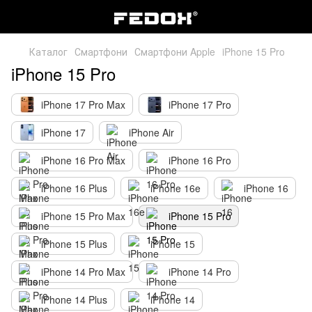
Каталог
Смартфони
Смартфони Apple
iPhone 15 Pro
iPhone 15 Pro
iPhone 17 Pro Max
iPhone 17 Pro
iPhone 17
iPhone Air
iPhone 16 Pro Max
iPhone 16 Pro
iPhone 16 Plus
iPhone 16e
iPhone 16
iPhone 15 Pro Max
iPhone 15 Pro
iPhone 15 Plus
iPhone 15
iPhone 14 Pro Max
iPhone 14 Pro
iPhone 14 Plus
iPhone 14