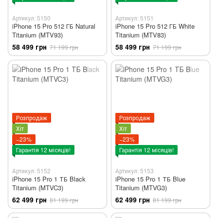
Артикул: 5150
Артикул: 5151
iPhone 15 Pro 512 ГБ Natural
iPhone 15 Pro 512 ГБ White
Titanium (MTV93)
Titanium (MTV83)
58 499 грн
58 499 грн
71 199 грн
71 199 грн
Розпродаж
Розпродаж
Хіт
Хіт
−23%
−23%
Гарантія 12 місяців!
Гарантія 12 місяців!
Артикул: 5152
Артикул: 5153
iPhone 15 Pro 1 ТБ Black
iPhone 15 Pro 1 ТБ Blue
Titanium (MTVC3)
Titanium (MTVG3)
62 499 грн
62 499 грн
81 199 грн
81 199 грн