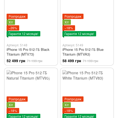
Розпродаж
Розпродаж
Хіт
Хіт
−26%
−18%
Гарантія 12 місяців!
Гарантія 12 місяців!
Артикул: 5148
Артикул: 5149
iPhone 15 Pro 512 ГБ Black
iPhone 15 Pro 512 ГБ Blue
Titanium (MTV73)
Titanium (MTVA3)
52 499 грн
58 499 грн
71 199 грн
71 199 грн
Розпродаж
Розпродаж
Хіт
Хіт
−18%
−18%
Гарантія 12 місяців!
Гарантія 12 місяців!