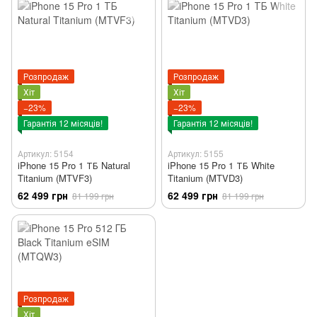
Розпродаж
Розпродаж
Хіт
Хіт
−23%
−23%
Гарантія 12 місяців!
Гарантія 12 місяців!
Артикул: 5154
Артикул: 5155
iPhone 15 Pro 1 ТБ Natural
iPhone 15 Pro 1 ТБ White
Titanium (MTVF3)
Titanium (MTVD3)
62 499 грн
62 499 грн
81 199 грн
81 199 грн
Розпродаж
Хіт