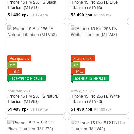
iPhone 15 Pro 256 ГБ Black
iPhone 15 Pro 256 ГБ Blue
Titanium (MTV13)
Titanium (MTV63)
51 499 грн
53 499 грн
61 199 грн
61 199 грн
Розпродаж
Розпродаж
Хіт
Хіт
−16%
−16%
Гарантія 12 місяців!
Гарантія 12 місяців!
Артикул: 5146
Артикул: 5147
iPhone 15 Pro 256 ГБ Natural
iPhone 15 Pro 256 ГБ White
Titanium (MTV53)
Titanium (MTV43)
51 499 грн
51 499 грн
61 199 грн
61 199 грн