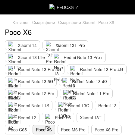
Каталог
Смартфони
Смартфони Xiaomi
Poco X6
Poco X6
Xiaomi 14
Xiaomi 13T Pro
Xiaomi 13 Lite
Redmi Note 13 Pro+
Redmi Note 13 Pro 5G
Redmi Note 13 Pro 4G
Redmi Note 13 5G
Redmi Note 13 4G
Redmi Note 12 Pro
Redmi Note 11 Pro
Redmi Note 11S
Redmi 13C
Redmi 13
Redmi 12
Poco F5
Xiaomi 13T
Poco C65
Poco X6
Poco M6 Pro
Poco X6 Pro