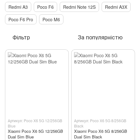
Redmi A3
Poco F6
Redmi Note 12S
Redmi A3X
Poco F6 Pro
Poco M6
Фільтр
За популярністю
Артикул: Poco X6 5G 12/256GB
Артикул: Poco X6 5G 8/256GB
Blue
Black
Xiaomi Poco X6 5G 12/256GB
Xiaomi Poco X6 5G 8/256GB
Dual Sim Blue
Dual Sim Black