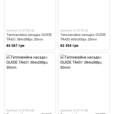
Артикул: ts-6768-db
Артикул: ts-5578-db
Тепловізійна насадка GUIDE
Тепловізійна насадка GUIDE
TA421 384x288px 25mm
TA425 400x300px 25mm
84 067 грн
62 354 грн
Артикул: ts-6769-db
Артикул: ts-6770-db