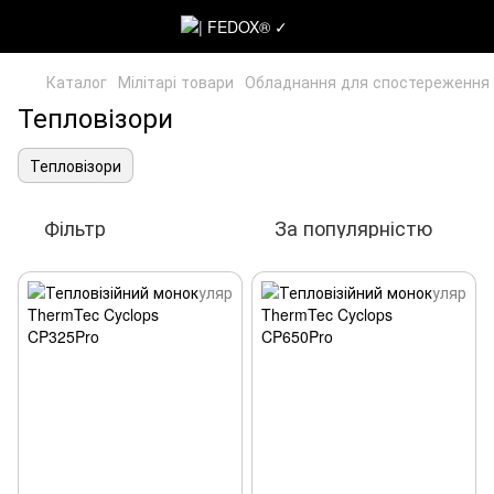
Каталог
Мілітарі товари
Обладнання для спостереження
Тепловізори
Тепловізори
Фільтр
За популярністю