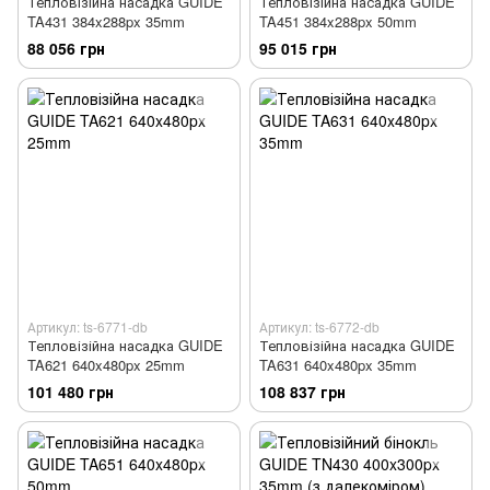
Тепловізійна насадка GUIDE
Тепловізійна насадка GUIDE
TA431 384x288px 35mm
TA451 384x288px 50mm
88 056 грн
95 015 грн
Артикул: ts-6771-db
Артикул: ts-6772-db
Тепловізійна насадка GUIDE
Тепловізійна насадка GUIDE
TA621 640x480px 25mm
TA631 640x480px 35mm
101 480 грн
108 837 грн