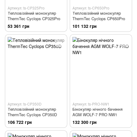
Артикул: ts-CP325Pro
Артикул: ts-CP650Pro
Тепловізійний монокуляр
Тепловізійний монокуляр
ThermTec Cyclops CP325Pro
ThermTec Cyclops CP650Pro
53 361 грн
101 132 грн
Артикул: ts-CP350D
Артикул: ts-PRO-NW1
Тепловізійний монокуляр
Бінокуляр нічного бачення
ThermTec Cyclops CP350D
AGM WOLF-7 PRO NW1
106 722 грн
132 300 грн