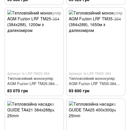
Артикул: ts-LRF-TM25-384
Артикул: ts-LRF-TM35-384
Тепловізійний монокуляр
Тепловізійний монокуляр
AGM Fuzion LRF TM25-384
AGM Fuzion LRF TM35-384
(384x288), 1200м з
(384x288), 1650м з
83 070 грн
93 600 грн
далекоміром
далекоміром