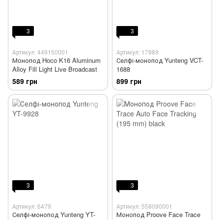
3
3
Артикул: 449150001
Артикул: 17989
Монопод Hoco K16 Aluminum
Селфі-монопод Yunteng VCT-
Alloy Fill Light Live Broadcast
1688
589 грн
899 грн
3
3
Артикул: 6479
Артикул: 558090001
Селфі-монопод Yunteng YT-
Монопод Proove Face Trace