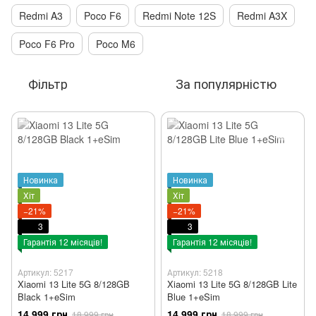
Redmi A3
Poco F6
Redmi Note 12S
Redmi A3X
Poco F6 Pro
Poco M6
Фільтр
За популярністю
Новинка
Новинка
Хіт
Хіт
−21%
−21%
3
3
Гарантія 12 місяців!
Гарантія 12 місяців!
Артикул: 5217
Артикул: 5218
Xiaomi 13 Lite 5G 8/128GB
Xiaomi 13 Lite 5G 8/128GB Lite
Black 1+eSim
Blue 1+eSim
14 999 грн
14 999 грн
18 999 грн
18 999 грн