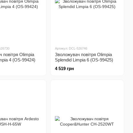
526730
Артикул: DCL-526746
 повітря Olimpia
Зволожувач повітря Olimpia
mpia 4 (OS-99424)
Splendid Limpia 6 (OS-99425)
4 519 грн