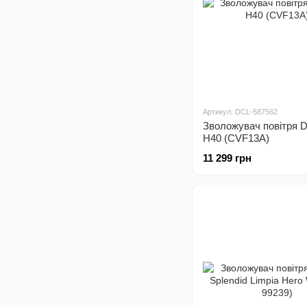
Артикул: DCL-587562
Зволожувач повітря 
H40 (CVF13A)
11 299 грн