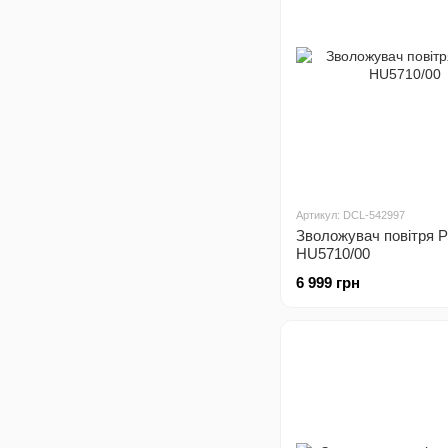
Артикул: DCL-542997
Зволожувач повітря Ph
HU5710/00
6 999 грн