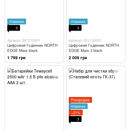
Новинка
Новинка
3
3
Артикул: 367270001
Артикул: 501130001
Цифровий Годинник NORTH
Цифровий Годинник NORTH
EDGE Mars black
EDGE Mars 3 black
1 799 грн
2 009 грн
Розпродаж
Новинка
−21%
3