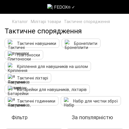
Каталог
Мілітарі товари
Тактичне спорядження
Тактичне спорядження
Тактичні навушники
Бронеплити
Плитоноски
Кріплення для навушників на шолом
Тактичні ліхтарі
Батарейки для навушників, ліхтарів
Тактичні годинники
Набір для чистки зброї
Фільтр
За популярністю