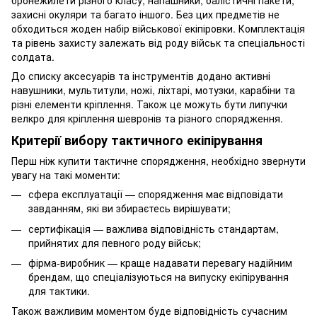
захисні окуляри та багато іншого. Без цих предметів не
обходиться жоден набір військової екіпіровки. Комплектація
та рівень захисту залежать від роду військ та спеціальності
солдата.
До списку аксесуарів та інструментів додано активні
навушники, мультитули, ножі, ліхтарі, мотузки, карабіни та
різні елементи кріплення. Також це можуть бути липучки
велкро для кріплення шевронів та різного спорядження.
Критерії вибору тактичного екіпірування
Перш ніж купити тактичне спорядження, необхідно звернути
увагу на такі моменти:
сфера експлуатації — спорядження має відповідати
завданням, які ви збираєтесь вирішувати;
сертифікація — важлива відповідність стандартам,
прийнятих для певного роду військ;
фірма-виробник — краще надавати перевагу надійним
брендам, що спеціалізуються на випуску екіпірування
для тактики.
Також важливим моментом буде відповідність сучасним