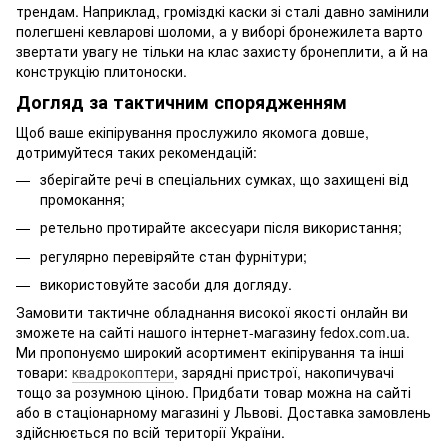
трендам. Наприклад, громіздкі каски зі сталі давно замінили
полегшені кевларові шоломи, а у виборі бронежилета варто
звертати увагу не тільки на клас захисту бронеплити, а й на
конструкцію плитоноски.
Догляд за тактичним спорядженням
Щоб ваше екіпірування прослужило якомога довше,
дотримуйтеся таких рекомендацій:
зберігайте речі в спеціальних сумках, що захищені від
промокання;
ретельно протирайте аксесуари після використання;
регулярно перевіряйте стан фурнітури;
використовуйте засоби для догляду.
Замовити тактичне обладнання високої якості онлайн ви
зможете на сайті нашого інтернет-магазину fedox.com.ua.
Ми пропонуємо широкий асортимент екіпірування та інші
товари:
квадрокоптери
, зарядні пристрої, накопичувачі
тощо за розумною ціною. Придбати товар можна на сайті
або в стаціонарному магазині у Львові. Доставка замовлень
здійснюється по всій території України.