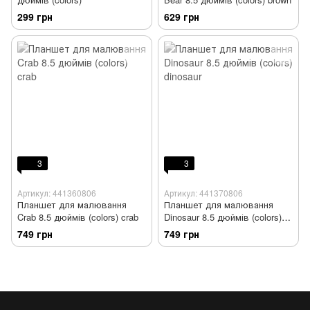
299 грн
629 грн
3
3
Артикул: 441360806
Артикул: 441370806
Планшет для малювання
Планшет для малювання
Crab 8.5 дюймів (colors) crab
Dinosaur 8.5 дюймів (colors)
dinosaur
749 грн
749 грн