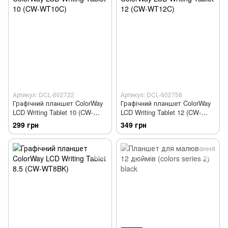
Артикул: DCL-602722
Артикул: DCL-602758
Графічний планшет ColorWay
Графічний планшет ColorWay
LCD Writing Tablet 10 (CW-
LCD Writing Tablet 12 (CW-
WT10C)
WT12C)
299 грн
349 грн