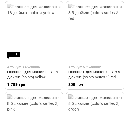
3
Артикул: 387490006
Артикул: 571480002
Планшет для малювання 16
Планшет для малювання 8.5
дюймів (colors) yellow
дюймів (colors series 2) red
1 799 грн
259 грн