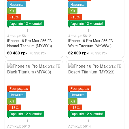
Новинка
Новинка
Хіт
Хіт
−15%
−13%
Гарантія 12 місяців!
Гарантія 12 місяців!
1
1
Артикул: 5611
Артикул: 5612
iPhone 16 Pro Max 256 ГБ
iPhone 16 Pro Max 256 ГБ
Natural Titanium (MYWY3)
White Titanium (MYWW3)
60 480 грн
62 000 грн
70 990 грн
70 990 грн
Розпродаж
Розпродаж
Новинка
Новинка
Хіт
Хіт
−13%
−13%
Гарантія 12 місяців!
Гарантія 12 місяців!
1
1
Артикул: 5613
Артикул: 5614