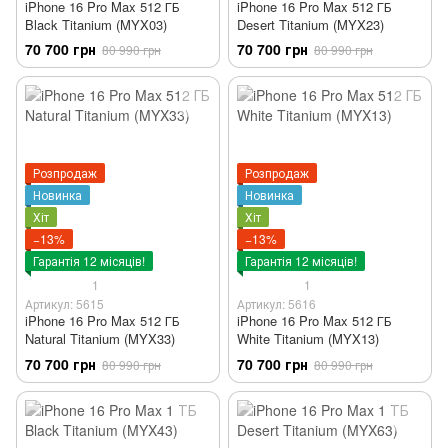
iPhone 16 Pro Max 512 ГБ
iPhone 16 Pro Max 512 ГБ
Black Titanium (MYX03)
Desert Titanium (MYX23)
70 700 грн
70 700 грн
80 990 грн
80 990 грн
Розпродаж
Розпродаж
Новинка
Новинка
Хіт
Хіт
−13%
−13%
Гарантія 12 місяців!
Гарантія 12 місяців!
1
1
Артикул: 5615
Артикул: 5616
iPhone 16 Pro Max 512 ГБ
iPhone 16 Pro Max 512 ГБ
Natural Titanium (MYX33)
White Titanium (MYX13)
70 700 грн
70 700 грн
80 990 грн
80 990 грн