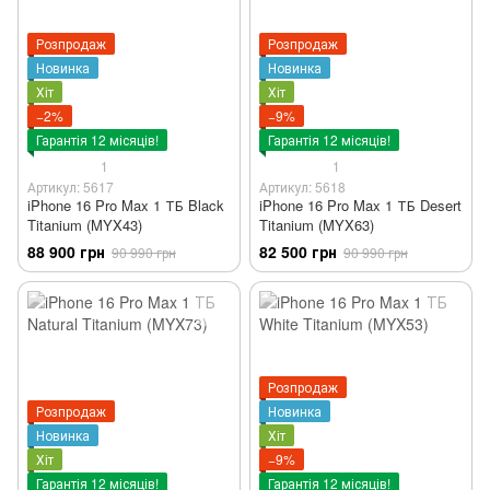
Розпродаж
Розпродаж
Новинка
Новинка
Хіт
Хіт
−2%
−9%
Гарантія 12 місяців!
Гарантія 12 місяців!
1
1
Артикул: 5617
Артикул: 5618
iPhone 16 Pro Max 1 ТБ Black
iPhone 16 Pro Max 1 ТБ Desert
Titanium (MYX43)
Titanium (MYX63)
88 900 грн
82 500 грн
90 990 грн
90 990 грн
Розпродаж
Розпродаж
Новинка
Новинка
Хіт
Хіт
−9%
Гарантія 12 місяців!
Гарантія 12 місяців!