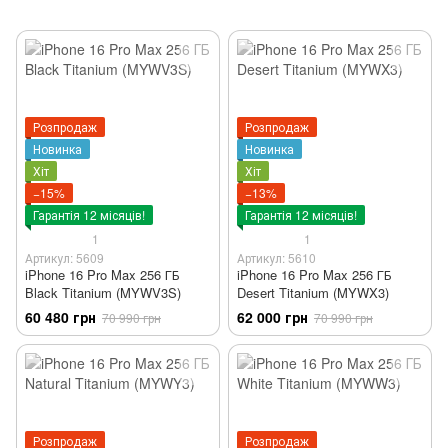
Розпродаж
Розпродаж
Новинка
Новинка
Хіт
Хіт
−15%
−13%
Гарантія 12 місяців!
Гарантія 12 місяців!
1
1
Артикул: 5609
Артикул: 5610
iPhone 16 Pro Max 256 ГБ
iPhone 16 Pro Max 256 ГБ
Black Titanium (MYWV3S)
Desert Titanium (MYWX3)
60 480 грн
62 000 грн
70 990 грн
70 990 грн
Розпродаж
Розпродаж