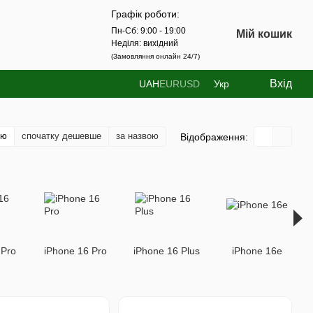
Графік роботи:
Пн-Сб: 9:00 - 19:00
Мій кошик
Неділя: вихідний
(Замовляння онлайн 24/7)
Вхід
UAH
EUR
USD
Укр
тю
спочатку дешевше
за назвою
Відображення:
 Pro
iPhone 16 Pro
iPhone 16 Plus
iPhone 16e