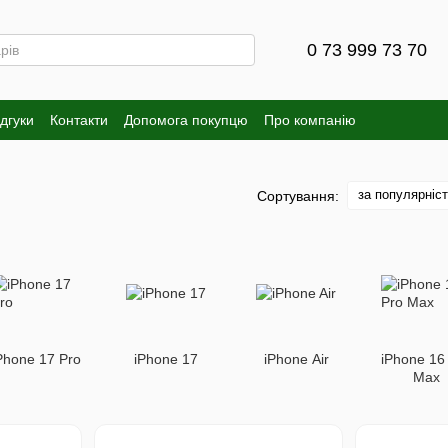
0 73 999 73 70
ідгуки
Контакти
Допомога покупцю
Про компанію
за популярніс
Сортування:
Phone 17 Pro
iPhone 17
iPhone Air
iPhone 16
Max