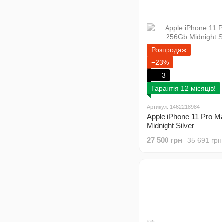
Розпродаж
−23%
3
Гарантія 12 місяців!
Артикул: 1462218984
Apple iPhone 11 Pro 
Midnight Silver
27 500 грн
35 691 грн