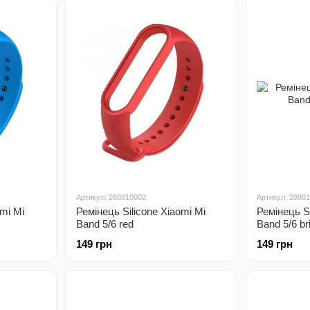
Артикул: 288810002
Артикул: 2888
omi Mi
Ремінець Silicone Xiaomi Mi
Ремінець Si
Band 5/6 red
Band 5/6 br
149 грн
149 грн