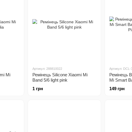
Артикул: 288810022
Артикул: DCL-
omi Mi
Ремінець Silicone Xiaomi Mi
Ремінець B
Band 5/6 light pink
Mi Smart B
6 Pink (705
1 грн
149 грн