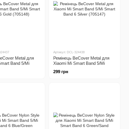
324437
Артикул: DCL-324438
eCover Metal для
Ремінець BeCover Metal для
Smart Band 5/Mi
Xiaomi Mi Smart Band 5/Mi
 6 Gold (705148)
Smart Band 6 Silver (705147)
299 грн