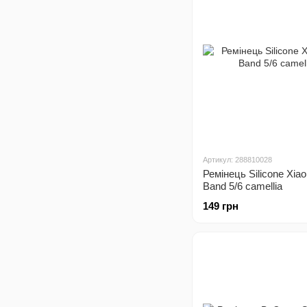
Артикул: 288810028
Ремінець Silicone Xia
Band 5/6 camellia
149 грн