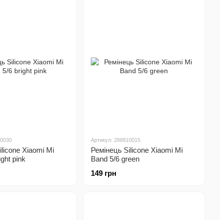
10030
Артикул: 288810015
licone Xiaomi Mi
Ремінець Silicone Xiaomi Mi
ight pink
Band 5/6 green
149 грн