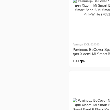
Артикул: DCL-324383
Ремінець BeCover Spor
для Xiaomi Mi Smart B
Smart Band 6/Mi Smar
199 грн
Pink-White (705173)