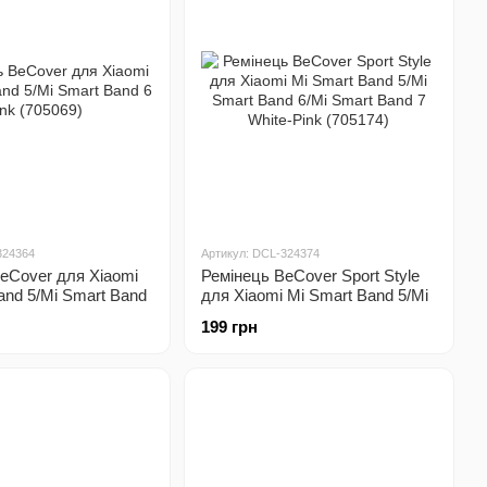
324364
Артикул: DCL-324374
eCover для Xiaomi
Ремінець BeCover Sport Style
and 5/Mi Smart Band
для Xiaomi Mi Smart Band 5/Mi
069)
Smart Band 6/Mi Smart Band 7
199 грн
White-Pink (705174)