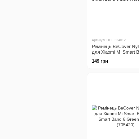
Артикул: DCL-334012
Ремінець BeCover Nyl
для Xiaomi Mi Smart B
Smart Band 6 Black/R
149 грн
(705416)