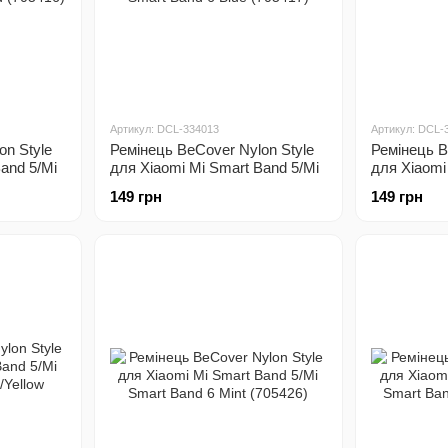
Артикул: DCL-334013
Артикул: DCL-
on Style
Ремінець BeCover Nylon Style
Ремінець B
and 5/Mi
для Xiaomi Mi Smart Band 5/Mi
для Xiaomi
ed
Smart Band 6 Blue (705417)
Smart Band
149 грн
149 грн
(705418)