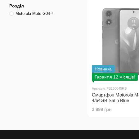
Розділ
Motorola Moto G04
3
Новинка
Гарантія 12 місяців!
Артикул: PB130045RS
Смартфон Motorola M
4/64GB Satin Blue
(PB130045RS)
3 999 грн