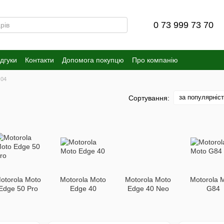
0 73 999 73 70
ідгуки
Контакти
Допомога покупцю
Про компанію
G04
за популярніс
Сортування:
otorola Moto
Motorola Moto
Motorola Moto
Motorola 
Edge 50 Pro
Edge 40
Edge 40 Neo
G84