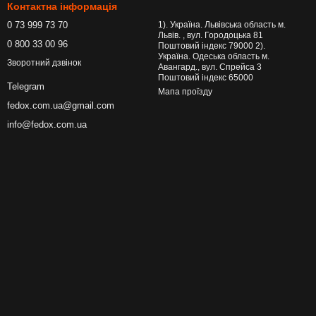
Контактна інформація
0 73 999 73 70
1). Україна. Львівська область м.
Львів. , вул. Городоцька 81
0 800 33 00 96
Поштовий індекс 79000 2).
Україна. Одеська область м.
Зворотний дзвінок
Авангард., вул. Спрейса 3
Поштовий індекс 65000
Telegram
Мапа проїзду
fedox.com.ua@gmail.com
info@fedox.com.ua