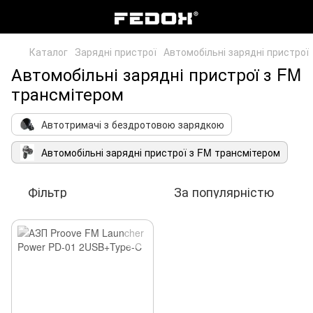
Каталог
Зарядні пристрої
Автомобільні зарядні пристрої
Автомобільні зарядні пристрої з FM
трансмітером
Автотримачі з бездротовою зарядкою
Автомобільні зарядні пристрої з FM трансмітером
Фільтр
За популярністю