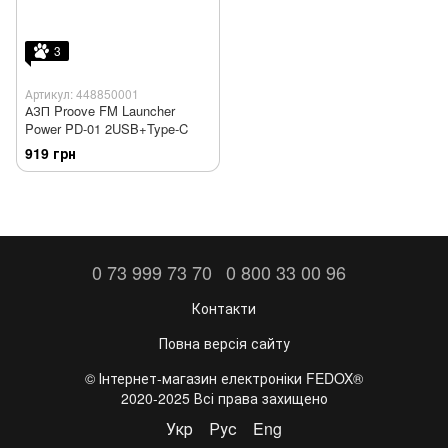
3
Артикул: 448850001
АЗП Proove FM Launcher
Power PD-01 2USB+Type-C
919 грн
0 73 999 73 70
0 800 33 00 96
Контакти
Повна версія сайту
©️ Інтернет-магазин електроніки FEDOX®
2020-2025 Всі права захищено
Укр
Рус
Eng