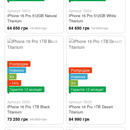
Артикул: 5603
Артикул: 5604
iPhone 16 Pro 512GB Natural
iPhone 16 Pro 512GB White
Titanium
Titanium
64 650 грн
64 650 грн
74 990 грн
74 990 грн
Розпродаж
Новинка
Розпродаж
Хіт
Новинка
−14%
Хіт
Гарантія 12 місяців!
Гарантія 12 місяців!
Артикул: 5605
Артикул: 5606
iPhone 16 Pro 1TB Black
iPhone 16 Pro 1TB Desert
Titanium
Titanium
73 250 грн
84 990 грн
84 990 грн