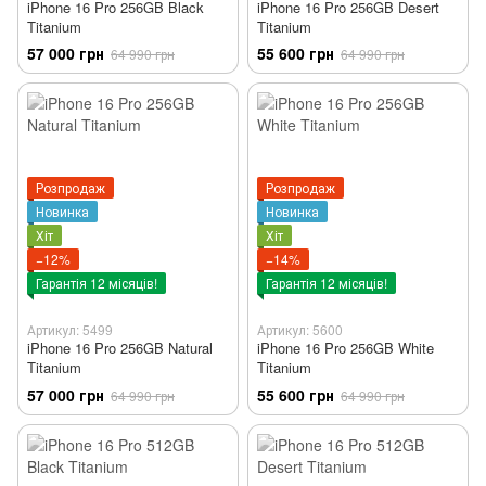
iPhone 16 Pro 256GB Black
iPhone 16 Pro 256GB Desert
Titanium
Titanium
57 000 грн
55 600 грн
64 990 грн
64 990 грн
Розпродаж
Розпродаж
Новинка
Новинка
Хіт
Хіт
−12%
−14%
Гарантія 12 місяців!
Гарантія 12 місяців!
Артикул: 5499
Артикул: 5600
iPhone 16 Pro 256GB Natural
iPhone 16 Pro 256GB White
Titanium
Titanium
57 000 грн
55 600 грн
64 990 грн
64 990 грн