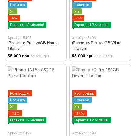
Новинка
Новинка
Хіт
Хіт
−8%
−8%
Гарантія 12 місяців!
Гарантія 12 місяців!
Артикул: 5495
Артикул: 5496
iPhone 16 Pro 128GB Natural
iPhone 16 Pro 128GB White
Titanium
Titanium
55 000 грн
55 000 грн
59 990 грн
59 990 грн
Розпродаж
Розпродаж
Новинка
Новинка
Хіт
Хіт
−12%
−14%
Гарантія 12 місяців!
Гарантія 12 місяців!
Артикул: 5497
Артикул: 5498