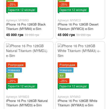
−25%
−25%
Гарантія 12 місяців!
Гарантія 12 місяців!
Артикул: MYM93
Артикул: MYMC3
iPhone 16 Pro 128GB Black
iPhone 16 Pro 128GB Desert
Titanium (MYM93) e-Sim
Titanium (MYMC3) e-Sim
45 000 грн
45 000 грн
59 990 грн
59 990 грн
Розпродаж
Розпродаж
Новинка
Новинка
Хіт
Хіт
−25%
−25%
Гарантія 12 місяців!
Гарантія 12 місяців!
Артикул: MYMD3
Артикул: MYMA3
iPhone 16 Pro 128GB Natural
iPhone 16 Pro 128GB White
Titanium (MYMD3) e-Sim
Titanium (MYMA3) e-Sim