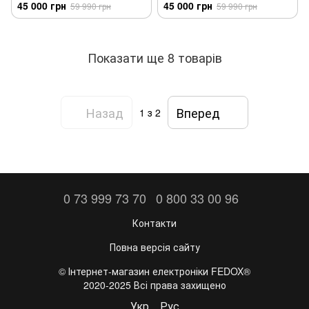
45 000 грн
45 000 грн
59 990 грн
59 990 грн
Показати ще 8 товарів
Назад
Вперед
1
з 2
0 73 999 73 70
0 800 33 00 96
Контакти
Повна версія сайту
©️ Інтернет-магазин електроніки FEDOX®
2020-2025 Всі права захищено
Укр
Рус