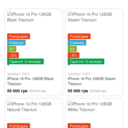
Розпродаж
Розпродаж
Новинка
Новинка
Хіт
Хіт
−8%
−8%
Гарантія 12 місяців!
Гарантія 12 місяців!
Артикул: 5493
Артикул: 5494
iPhone 16 Pro 128GB Black
iPhone 16 Pro 128GB Desert
Titanium
Titanium
55 000 грн
55 000 грн
59 990 грн
59 990 грн
Розпродаж
Розпродаж