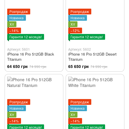
Розпродаж
Розпродаж
Новинка
Новинка
Хіт
Хіт
−14%
−12%
Гарантія 12 місяців!
Гарантія 12 місяців!
Артикул: 5601
Артикул: 5602
iPhone 16 Pro 512GB Black
iPhone 16 Pro 512GB Desert
Titanium
Titanium
64 650 грн
65 650 грн
74 990 грн
74 990 грн
Розпродаж
Розпродаж
Новинка
Новинка
Хіт
Хіт
−14%
−14%
Гарантія 12 місяців!
Гарантія 12 місяців!