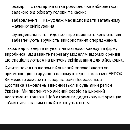
розмір — стандартна сітка розмірів, яка вибирається
залежно від обхвату голови та каски;
забарвлення — камуфляж має відповідати загальному
малюнку екіпірування;
функціональність - йдеться про наявність кріплень, які
забезпечують зручність використання спорядження.
Також варто звертати увагу на матеріал каверу та фірму-
виробника. Віддавайте перевагу моделям відомих брендів,
що спеціалізуються на випуску екіпірування для військових.
Купити чохол на шолом військовий високої якості за
приємною ціною зручно в нашому інтернет-магазині FEDOX.
Ви можете замовити товар на сайті fedox.com.ua
Доставка замовлень здійснюється в будь-який регіон
України. Ми пропонуємо якісний сервіс та широкий
асортимент товарів. Щоб отримати додаткову інформацію,
зв'яжіться з нашим онлайн-консультантом.