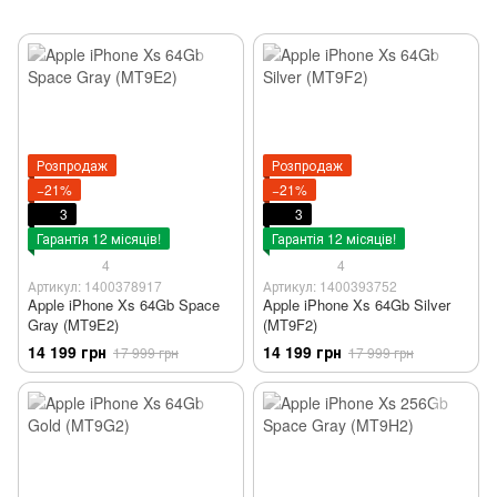
Розпродаж
Розпродаж
−21%
−21%
3
3
Гарантія 12 місяців!
Гарантія 12 місяців!
4
4
Артикул: 1400378917
Артикул: 1400393752
Apple iPhone Xs 64Gb Space
Apple iPhone Xs 64Gb Silver
Gray (MT9E2)
(MT9F2)
14 199 грн
14 199 грн
17 999 грн
17 999 грн