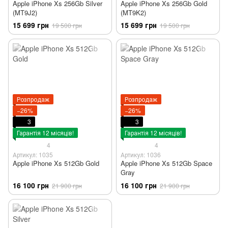
Apple iPhone Xs 256Gb Silver
Apple iPhone Xs 256Gb Gold
(MT9J2)
(MT9K2)
15 699 грн
15 699 грн
19 500 грн
19 500 грн
Розпродаж
Розпродаж
−26%
−26%
3
3
Гарантія 12 місяців!
Гарантія 12 місяців!
4
4
Артикул: 1035
Артикул: 1036
Apple iPhone Xs 512Gb Gold
Apple iPhone Xs 512Gb Space
Gray
16 100 грн
16 100 грн
21 900 грн
21 900 грн