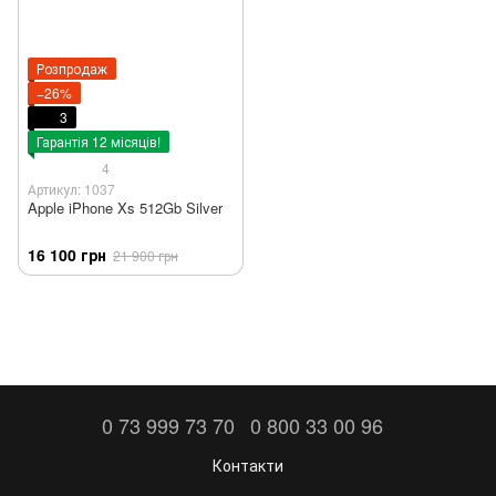
Розпродаж
−26%
3
Гарантія 12 місяців!
4
Артикул: 1037
Apple iPhone Xs 512Gb Silver
16 100 грн
21 900 грн
0 73 999 73 70
0 800 33 00 96
Контакти