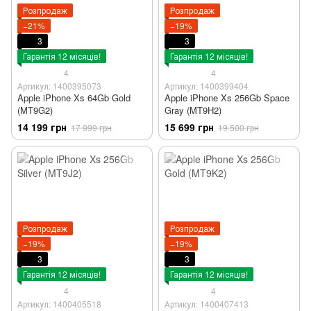
Розпродаж
Розпродаж
−21%
−19%
3
3
Гарантія 12 місяців!
Гарантія 12 місяців!
4
4
Артикул: 1400395073
Артикул: 1400399404
Apple iPhone Xs 64Gb Gold
Apple iPhone Xs 256Gb Space
(MT9G2)
Gray (MT9H2)
14 199 грн
15 699 грн
17 999 грн
19 500 грн
Розпродаж
Розпродаж
−19%
−19%
3
3
Гарантія 12 місяців!
Гарантія 12 місяців!
4
4
Артикул: 1400405518
Артикул: 1400407413