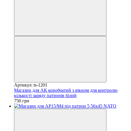
Артикул: ts-1201
Магазин для АК коробчатий з вікном для контролю
кількості заряду патронів білий
750 грн