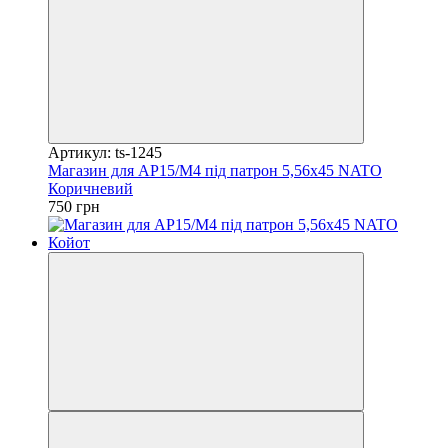
Артикул: ts-1245
Магазин для АР15/М4 під патрон 5,56х45 NATO
Коричневий
750 грн