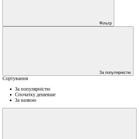
Фільтр
За популярністю
Сортування
За популярністю
Спочатку дешевше
За назвою