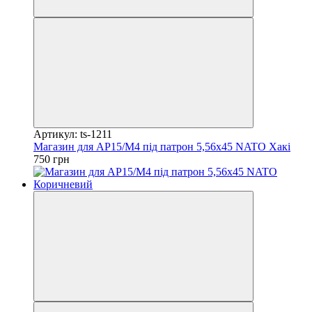
Артикул: ts-1211
Магазин для АР15/М4 під патрон 5,56х45 NATO Хакі
750 грн