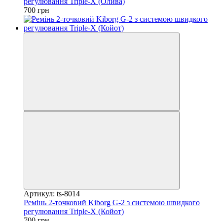
регулювання Triple-X (Олива)
700 грн
Артикул: ts-8014
Ремінь 2-точковий Kiborg G-2 з системою швидкого
регулювання Triple-X (Койот)
700 грн