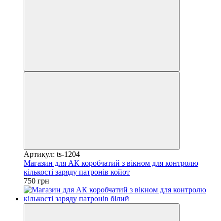
Артикул: ts-1204
Магазин для АК коробчатий з вікном для контролю
кількості заряду патронів койот
750 грн