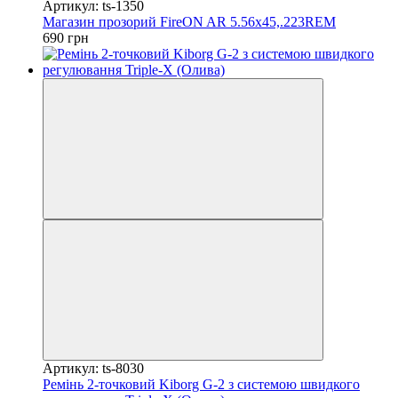
Артикул: ts-1350
Магазин прозорий FireON AR 5.56х45,.223REM
690 грн
Артикул: ts-8030
Ремінь 2-точковий Kiborg G-2 з системою швидкого