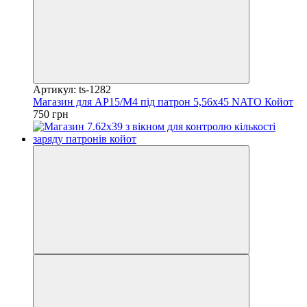
Артикул: ts-1282
Магазин для АР15/М4 під патрон 5,56х45 NATO Койот
750 грн