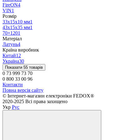
FireON
4
VIN
1
Розмір
33x15x10 мм
1
43x15x35 мм
1
70×120
1
Матеріал
Латунь
4
Країна виробник
Китай
12
Україна
30
Показати 55 товарів
0 73 999 73 70
0 800 33 00 96
Контакти
Повна версія сайту
©️ Інтернет-магазин електроніки FEDOX®
2020-2025 Всі права захищено
Укр
Рус