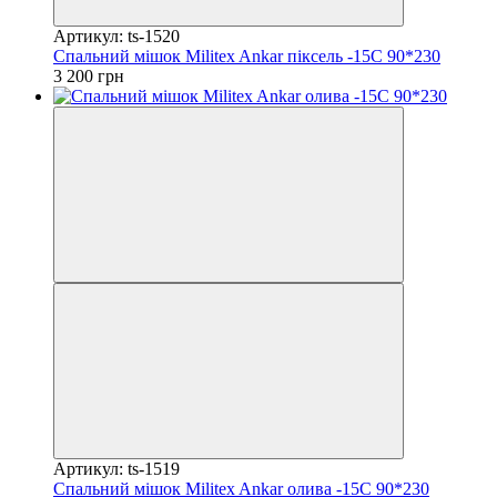
Артикул: ts-1520
Спальний мішок Militex Ankar піксель -15С 90*230
3 200 грн
Артикул: ts-1519
Спальний мішок Militex Ankar олива -15С 90*230