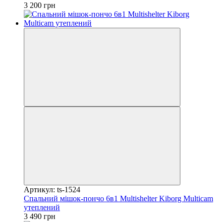
3 200 грн
Артикул: ts-1524
Спальний мішок-пончо 6в1 Multishelter Kiborg Multicam
утеплений
3 490 грн