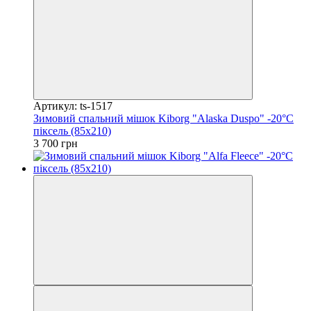
Артикул: ts-1517
Зимовий спальний мішок Kiborg "Alaska Duspo" -20°C
піксель (85x210)
3 700 грн