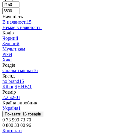
Наявність
В наявності
15
Немає в наявності
1
Колір
Чорний
Зелений
Мультикам
Pixel
Хакі
Розділ
Спальні мішки
16
Бренд
no brand
15
Kiborg(ННВ)
1
Розмір
2.25х90
1
Країна виробник
Україна
1
Показати 16 товарів
0 73 999 73 70
0 800 33 00 96
Контакти