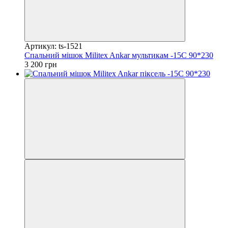
Артикул: ts-1521
Спальний мішок Militex Ankar мультикам -15С 90*230
3 200 грн