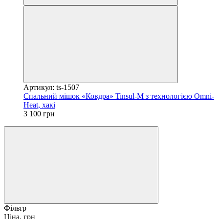
Артикул: ts-1507
Спальний мішок «Ковдра» Tinsul-M з технологією Omni-
Heat, хакі
3 100 грн
Фільтр
Ціна, грн