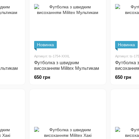
Новинка
Новинка
Артикул: ts-1754-XXXL
Артикул: ts-17
Футболка з швидким
Футболка 
ультикам
висоханням Militex Мультикам
висоханням 
650 грн
650 грн