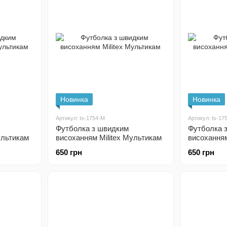
Новинка
Новинка
Артикул: ts-1754-M
Артикул: ts-17
Футболка з швидким
Футболка 
ультикам
висоханням Militex Мультикам
висоханням
650 грн
650 грн