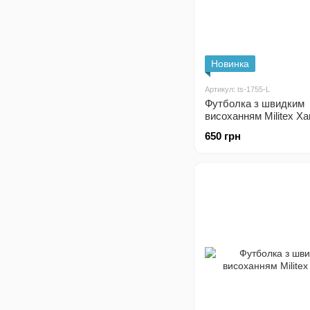
Новинка
Артикул: ts-1755-L
Футболка з швидким
висоханням Militex Ха
650 грн