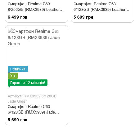
Смартфон Realme C63
Смартфон Realme C63
8/256GB (RMX3939) Leather
6/128GB (RMX3939) Leather
Blue
Blue
6 499 грн
5 699 грн
Новинка
Хіт
Гарантія 12 місяців!
Артикул: RMX3939 6/128GB
Jade Green
Смартфон Realme C63
6/128GB (RMX3939) Jade
Green
5 699 грн