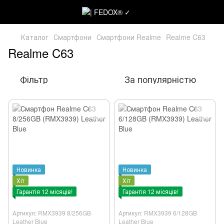
Каталог
Смартфони
Смартфони Realme
Realme C63
Realme C63
Фільтр
За популярністю
Новинка
Новинка
Хіт
Хіт
Гарантія 12 місяців!
Гарантія 12 місяців!
Артикул: RMX3939 8/256GB
Артикул: RMX3939 6/128GB
Leather Blue
Leather Blue