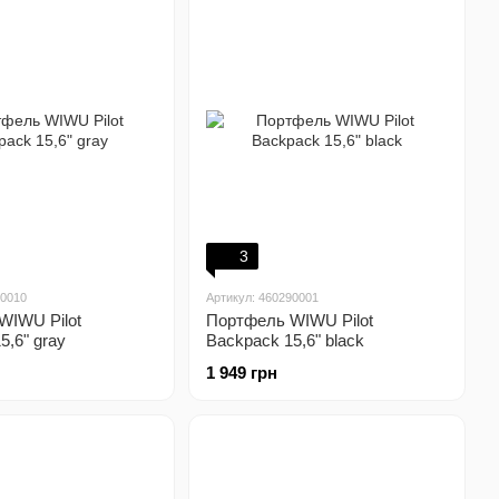
3
90010
Артикул: 460290001
WIWU Pilot
Портфель WIWU Pilot
5,6" gray
Backpack 15,6" black
1 949 грн