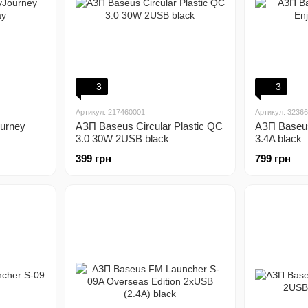
3
3
Артикул: 217460001
Артикул: 3236
urney
АЗП Baseus Circular Plastic QC
АЗП Baseu
3.0 30W 2USB black
3.4A black
399 грн
799 грн