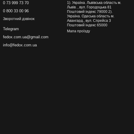
0 73 999 73 70
1). Україна. Львівська область м.
Львів. , вул. Городоцька 81
0 800 33 00 96
Поштовий індекс 79000 2).
Україна. Одеська область м.
Зворотний дзвінок
Авангард., вул. Спрейса 3
Поштовий індекс 65000
Telegram
Мапа проїзду
fedox.com.ua@gmail.com
info@fedox.com.ua