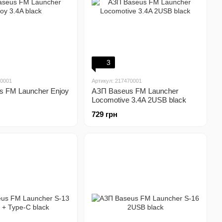
3
60001
Артикул: 217470001
s FM Launcher Enjoy
АЗП Baseus FM Launcher
Locomotive 3.4A 2USB black
729 грн