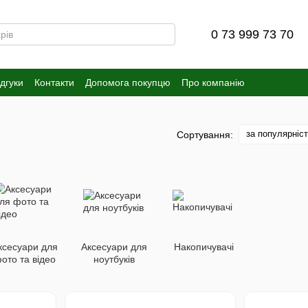
0 73 999 73 70
ідгуки
Контакти
Допомога покупцю
Про компанію
за популярніс
Сортування:
ксесуари для
Аксесуари для
Накопичувачі
ото та відео
ноутбуків