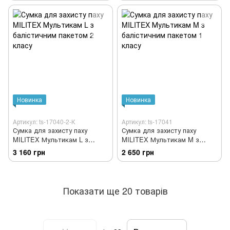
Новинка
Новинка
Артикул: ts-17040-2-К
Артикул: ts-17041
Сумка для захисту паху
Сумка для захисту паху
MILITEX Мультикам L з
MILITEX Мультикам M з
балістичним пакетом 2 класу
балістичним пакетом 1 класу
3 160 грн
2 650 грн
Показати ще 20 товарів