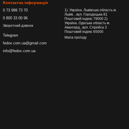
Контактна інформація
0 73 999 73 70
1). Україна. Львівська область м.
Львів. , вул. Городоцька 81
0 800 33 00 96
Поштовий індекс 79000 2).
Україна. Одеська область м.
Зворотний дзвінок
Авангард., вул. Спрейса 3
Поштовий індекс 65000
Telegram
Мапа проїзду
fedox.com.ua@gmail.com
info@fedox.com.ua