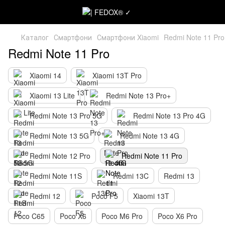
Каталог
Смартфони
Смартфони Xiaomi
Redmi Note 11 Pro
Redmi Note 11 Pro
Xiaomi 14
Xiaomi 13T Pro
Xiaomi 13 Lite
Redmi Note 13 Pro+
Redmi Note 13 Pro 5G
Redmi Note 13 Pro 4G
Redmi Note 13 5G
Redmi Note 13 4G
Redmi Note 12 Pro
Redmi Note 11 Pro
Redmi Note 11S
Redmi 13C
Redmi 13
Redmi 12
Poco F5
Xiaomi 13T
Poco C65
Poco X6
Poco M6 Pro
Poco X6 Pro