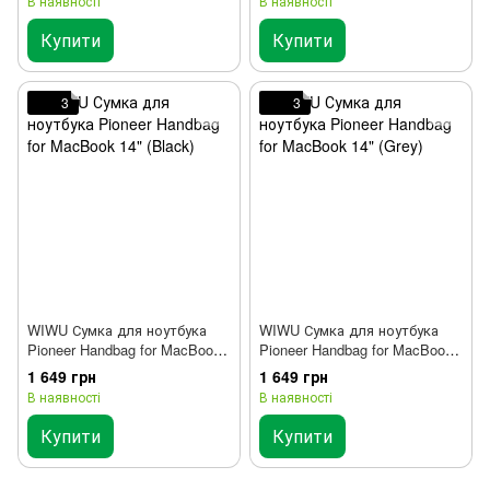
В наявності
В наявності
Купити
Купити
3
3
WIWU Сумка для ноутбука
WIWU Сумка для ноутбука
Pioneer Handbag for MacBook
Pioneer Handbag for MacBook
14" (Black)
14" (Grey)
1 649 грн
1 649 грн
В наявності
В наявності
Купити
Купити