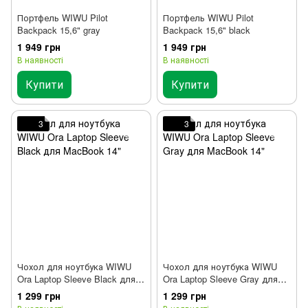
Портфель WIWU Pilot
Портфель WIWU Pilot
Backpack 15,6" gray
Backpack 15,6" black
1 949 грн
1 949 грн
В наявності
В наявності
Купити
Купити
3
3
Чохол для ноутбука WIWU
Чохол для ноутбука WIWU
Ora Laptop Sleeve Black для
Ora Laptop Sleeve Gray для
MacBook 14"
MacBook 14"
1 299 грн
1 299 грн