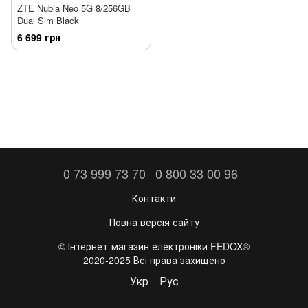
ZTE Nubia Neo 5G 8/256GB
Dual Sim Black
6 699 грн
0 73 999 73 70
0 800 33 00 96
Контакти
Повна версія сайту
©️ Інтернет-магазин електроніки FEDOX®
2020-2025 Всі права захищено
Укр
Рус