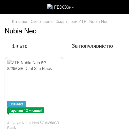
Каталог
Смартфони
Смартфони ZTE
Nubia Neo
Nubia Neo
Фільтр
За популярністю
Новинка
Гарантія 12 місяців!
Артикул: Nubia Neo 5G 8/256GB
Black