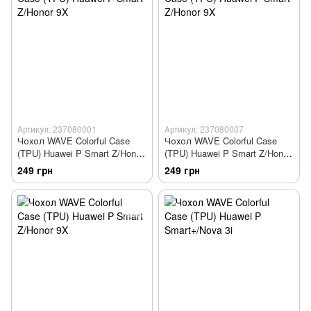
Артикул: 237080001
Артикул: 237080007
Чохол WAVE Colorful Case
Чохол WAVE Colorful Case
(TPU) Huawei P Smart Z/Honor
(TPU) Huawei P Smart Z/Honor
9X
9X
249 грн
249 грн