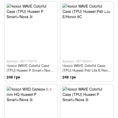
Артикул: 287170018
Артикул: 287180001
Чохол WAVE Colorful Case
Чохол WAVE Colorful Case
(TPU) Huawei P Smart+/Nova
(TPU) Huawei P40 Lite E/Honor
3i
9C
249 грн
249 грн