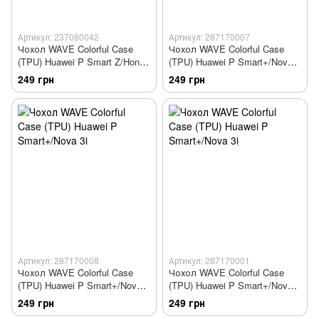
Артикул: 237080042
Артикул: 287170007
Чохол WAVE Colorful Case
Чохол WAVE Colorful Case
(TPU) Huawei P Smart Z/Honor
(TPU) Huawei P Smart+/Nova
9X
3i
249 грн
249 грн
Артикул: 287170008
Артикул: 287170001
Чохол WAVE Colorful Case
Чохол WAVE Colorful Case
(TPU) Huawei P Smart+/Nova
(TPU) Huawei P Smart+/Nova
3i
3i
249 грн
249 грн