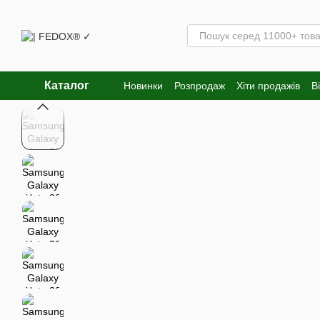
Перейти к основному контенту
Каталог
Новинки
Розпродаж
Хіти продажів
В