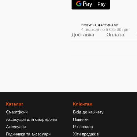
Pay
ПОКУПКА ЧАСТИНАМИ
4 платежі по 6 625.00 грн
Доставка
Оплата
Каталог
Клієнтам
Смартфони
Вхід до кабінету
Аксесуари для смартфонів
Новинки
Аксесуари
Розпродаж
Годинники та аксесуари
Хіти продажів