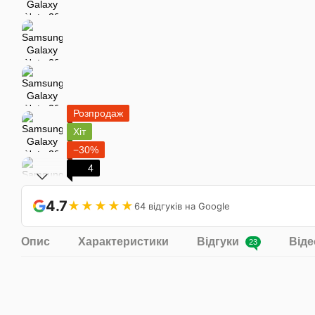
Розпродаж
Хіт
−30%
4
4.7
★★★★★
64 відгуків на Google
Опис
Характеристики
Відгуки
Віде
23